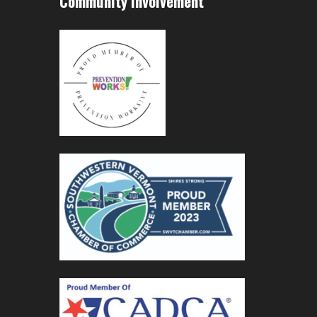
Community Involvement