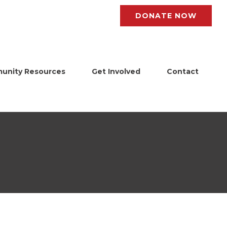
DONATE NOW
unity Resources
Get Involved
Contact