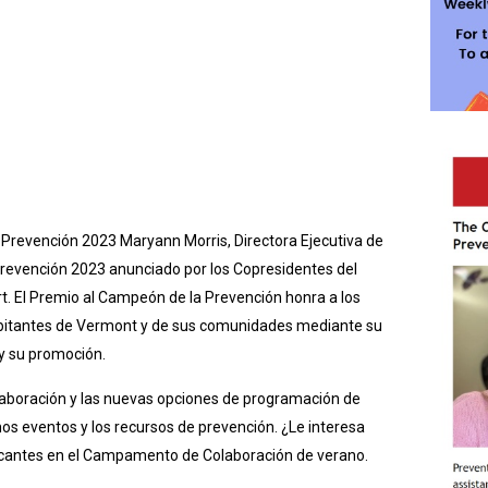
a Prevención 2023 Maryann Morris, Directora Ejecutiva de
 Prevención 2023 anunciado por los Copresidentes del
t. El Premio al Campeón de la Prevención honra a los
abitantes de Vermont y de sus comunidades mediante su
 y su promoción.
boración y las nuevas opciones de programación de
s eventos y los recursos de prevención. ¿Le interesa
acantes en el Campamento de Colaboración de verano.