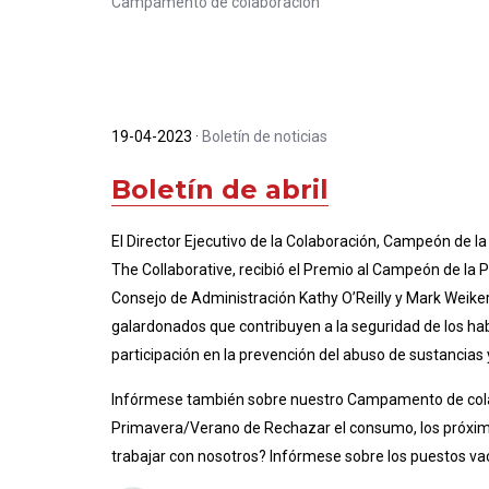
Campamento de colaboración
19-04-2023
·
Boletín de noticias
Boletín de abril
El Director Ejecutivo de la Colaboración, Campeón de l
The Collaborative, recibió el Premio al Campeón de la
Consejo de Administración Kathy O’Reilly y Mark Weiker
galardonados que contribuyen a la seguridad de los h
participación en la prevención del abuso de sustancias
Infórmese también sobre nuestro Campamento de cola
Primavera/Verano de Rechazar el consumo, los próximo
trabajar con nosotros? Infórmese sobre los puestos v