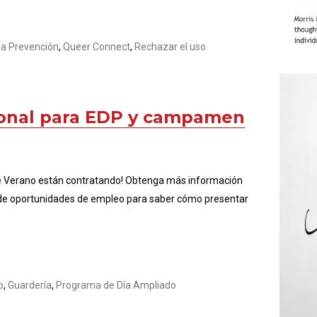
la Prevención
,
Queer Connect
,
Rechazar el uso
onal para EDP y campamen
 Verano están contratando! Obtenga más información
na de oportunidades de empleo para saber cómo presentar
o
,
Guardería
,
Programa de Día Ampliado