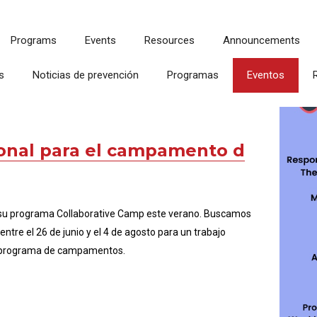
Programs
Events
Resources
Announcements
s
Noticias de prevención
Programas
Eventos
onal para el campamento d
en su programa Collaborative Camp este verano. Buscamos
tre el 26 de junio y el 4 de agosto para un trabajo
tro programa de campamentos.