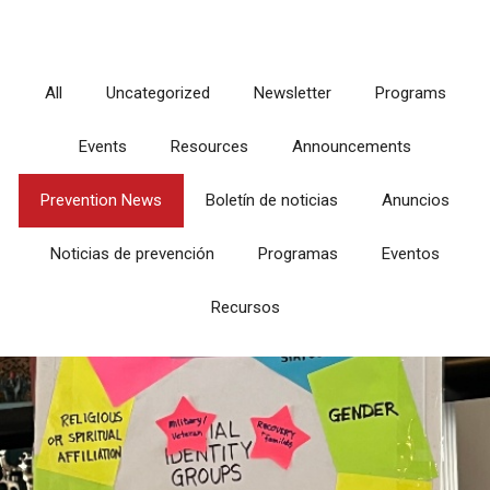
All
Uncategorized
Newsletter
Programs
Events
Resources
Announcements
Prevention News
Boletín de noticias
Anuncios
Noticias de prevención
Programas
Eventos
Recursos