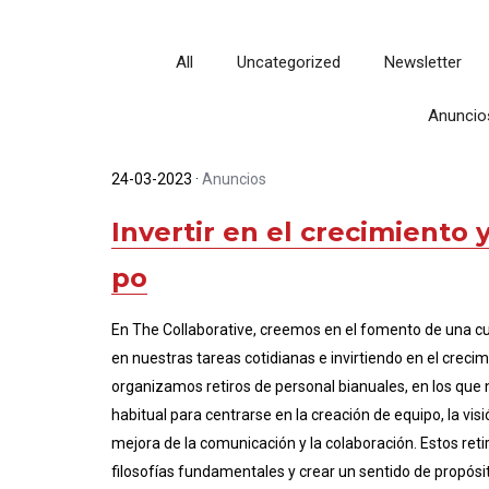
All
Uncategorized
Newsletter
Anuncio
24-03-2023
·
Anuncios
Invertir en el crecimiento 
po
En The Collaborative, creemos en el fomento de una cul
en nuestras tareas cotidianas e invirtiendo en el creci
organizamos retiros de personal bianuales, en los que 
habitual para centrarse en la creación de equipo, la visió
mejora de la comunicación y la colaboración. Estos ret
filosofías fundamentales y crear un sentido de propós