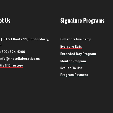
ct Us
Signature Programs
| 91 VT Route 11, Londonderry,
Collaborative Camp
8
Everyone Eats
 (802) 824-4200
Extended Day Program
info@thecollaborative.us
Mentor Program
taff Directory
Refuse To Use
Program Payment