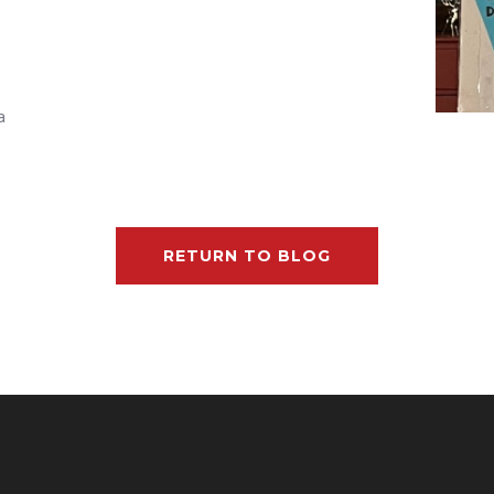
a
RETURN TO BLOG