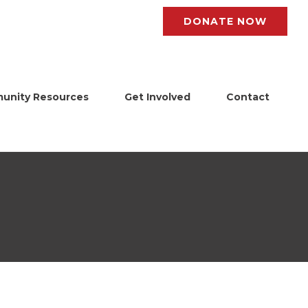
DONATE NOW
unity Resources
Get Involved
Contact