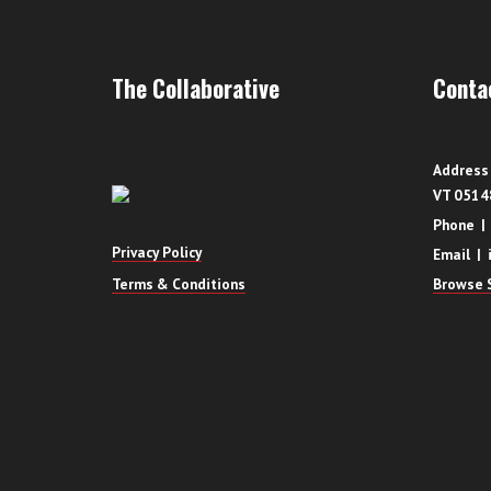
The Collaborative
Conta
Address 
VT 0514
Phone |
Privacy Policy
Email | 
Terms & Conditions
Browse S