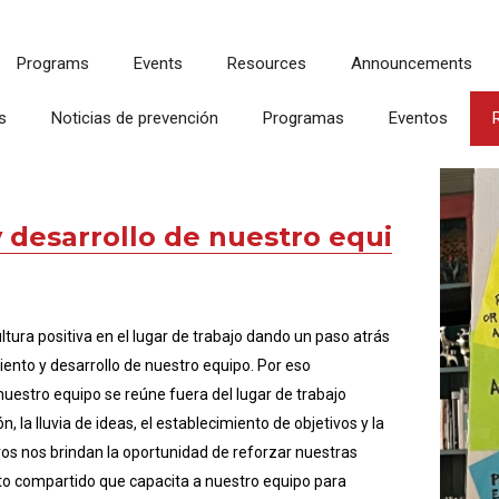
Programs
Events
Resources
Announcements
s
Noticias de prevención
Programas
Eventos
y desarrollo de nuestro equi
tura positiva en el lugar de trabajo dando un paso atrás
miento y desarrollo de nuestro equipo. Por eso
nuestro equipo se reúne fuera del lugar de trabajo
n, la lluvia de ideas, el establecimiento de objetivos y la
iros nos brindan la oportunidad de reforzar nuestras
ito compartido que capacita a nuestro equipo para