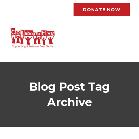
DONATE NOW
Blog Post Tag
Archive