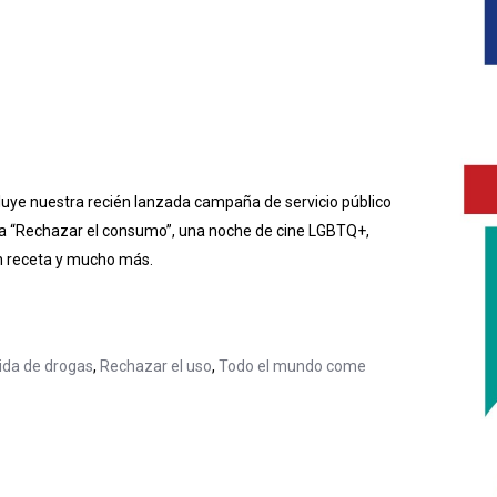
cluye nuestra recién lanzada campaña de servicio público
ña “Rechazar el consumo”, una noche de cine LGBTQ+,
n receta y mucho más.
ida de drogas
,
Rechazar el uso
,
Todo el mundo come