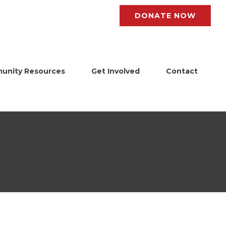
DONATE NOW
unity Resources
Get Involved
Contact