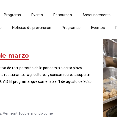
Programs
Events
Resources
Announcements
s
Noticias de prevención
Programas
Eventos
 de marzo
tiva de recuperación de la pandemia a corto plazo
r a restaurantes, agricultores y consumidores a superar
OVID. El programa, que comenzó el 1 de agosto de 2020,
s
,
Vermont Todo el mundo come