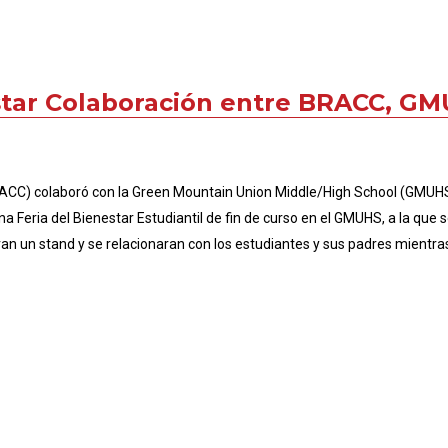
estar Colaboración entre BRACC, G
BRACC) colaboró con la Green Mountain Union Middle/High School (GMUHS)
 Feria del Bienestar Estudiantil de fin de curso en el GMUHS, a la que s
aran un stand y se relacionaran con los estudiantes y sus padres mientr