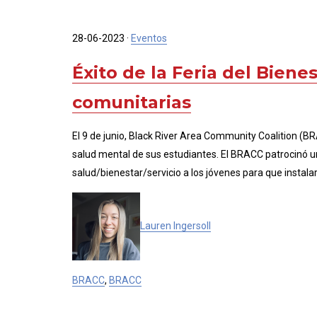
28-06-2023
·
Eventos
Éxito de la Feria del Bien
comunitarias
El 9 de junio, Black River Area Community Coalition (
salud mental de sus estudiantes. El BRACC patrocinó una
salud/bienestar/servicio a los jóvenes para que instal
Lauren Ingersoll
BRACC
,
BRACC