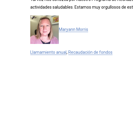
actividades saludables. Estamos muy orgullosos de es
Maryann Morris
Llamamiento anual
,
Recaudación de fondos
The Collaborative
Conta