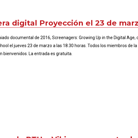
era digital Proyección el 23 de mar
miado documental de 2016, Screenagers: Growing Up in the Digital Age, 
School el jueves 23 de marzo a las 18.30 horas. Todos los miembros de 
 bienvenidos. La entrada es gratuita.