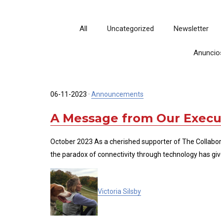
All
Uncategorized
Newsletter
Anuncio
06-11-2023
·
Announcements
A Message from Our Execut
October 2023 As a cherished supporter of The Collabora
the paradox of connectivity through technology has giv
Victoria Silsby