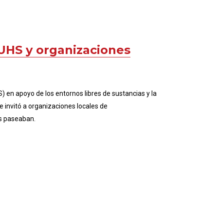
MUHS y organizaciones
 en apoyo de los entornos libres de sustancias y la
e invitó a organizaciones locales de
as paseaban.