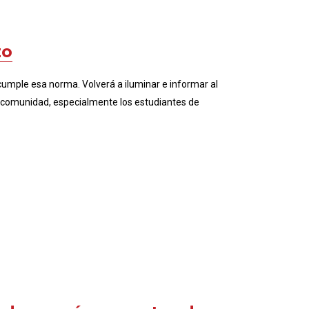
zo
cumple esa norma. Volverá a iluminar e informar al
la comunidad, especialmente los estudiantes de