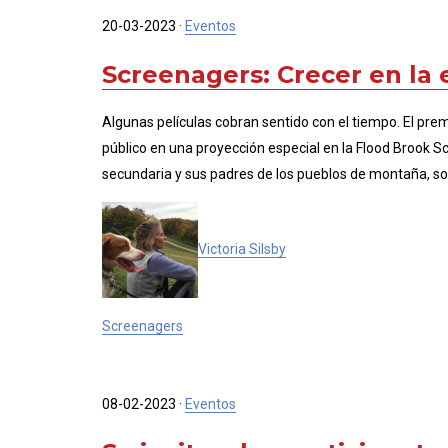
20-03-2023
·
Eventos
Screenagers: Crecer en la 
Algunas películas cobran sentido con el tiempo. El pre
público en una proyección especial en la Flood Brook 
secundaria y sus padres de los pueblos de montaña, son
Victoria Silsby
Screenagers
08-02-2023
·
Eventos