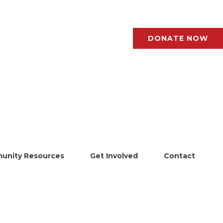
DONATE NOW
unity Resources
Get Involved
Contact
ve