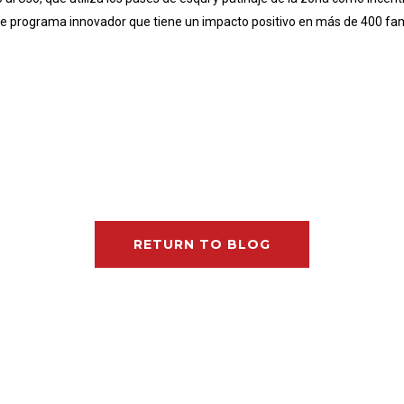
te programa innovador que tiene un impacto positivo en más de 400 fa
RETURN TO BLOG
ct Us
Signature Programs