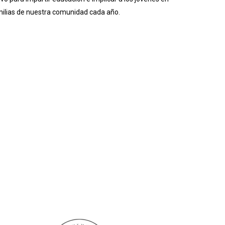
milias de nuestra comunidad cada año.
Community Involvement