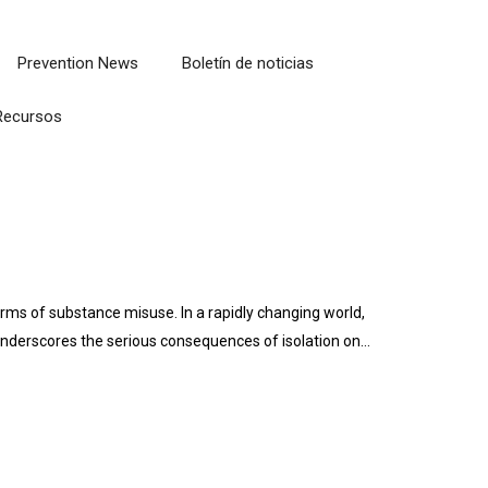
Prevention News
Boletín de noticias
Recursos
arms of substance misuse. In a rapidly changing world,
 underscores the serious consequences of isolation on…