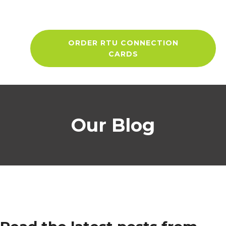
ORDER RTU CONNECTION
CARDS
Our Blog