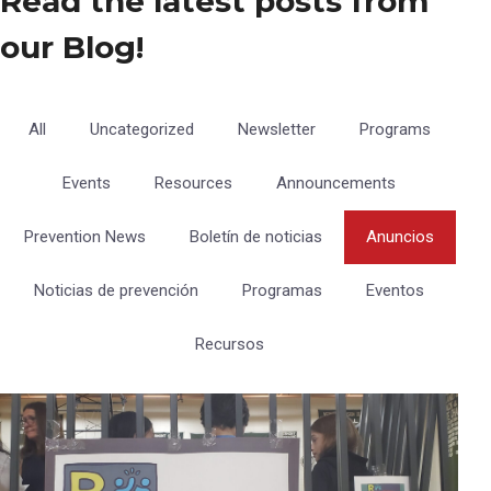
Read the latest posts from
our Blog!
All
Uncategorized
Newsletter
Programs
Events
Resources
Announcements
Prevention News
Boletín de noticias
Anuncios
Noticias de prevención
Programas
Eventos
Recursos